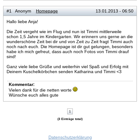
#1 Anonym
Homepage
13.01.2013 - 06:50
Hallo liebe Anja!
Die Zeit vergeht wie im Flug und nun ist Timmi mittlerweile
schon 1,5 Jahre im Kindergarten. Wir erinnern uns gerne an die
wunderschöne Zeit bei dir und von Zeit zu Zeit fragt Timmi auch
noch nach euch. Die Homepage ist dir gut gelungen, besonders
habe ich mich gefreut, dass auch noch Fotos von Timmi drauf
sind!
Ganz viele liebe Grüße und weiterhin viel Spaß und Erfolg mit
Deinem Kuschelkörbchen senden Katharina und Timmi <3
Kommentar:
Vielen dank für die netten worte
Wünsche euch alles gute
1
(3 Einträge total)
Datenschutzerklärung