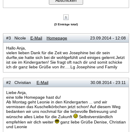
1
(3 Einträge total)
#3 Nicole
E-Mail
Homepage
23.09.2014 - 12:08
Hallo Anja,
vielen lieben Dank für die Zeit wo Josephine bei dir sein
durfte,sie hatte sich bei dir wohlgefühlt und einiges gelernt.Jetzt
ist sie im Kindergarten! Sie fragt oft nach dir und somit schicke
ich dir ganz liebe Grüße von ihr.....Lg Josephine und Family
#2 Christian
E-Mail
30.08.2014 - 23:11
Liebe Anja,
eine tolle Homepage hast du!
Ab Montag geht Leonie in den Kindergarten ... und wir
vermissen das Kuschelkörbchen jetzt schon! Auf diesem Weg
bedanken wir uns nochmal für die liebevolle Betreuung und
wünsche alles Liebe für die Zukunft
Selbstverständlich
empfehlen wir dich weiter
ganz liebe Grüße Denise, Christian
und Leonie